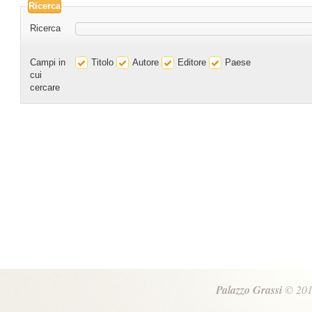
Ricerca
Ricerca
Campi in
Titolo
Autore
Editore
Paese
cui
cercare
Palazzo Grassi
© 201