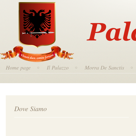
Home page
Il Palazzo
Morra De Sanctis
Dove Siamo