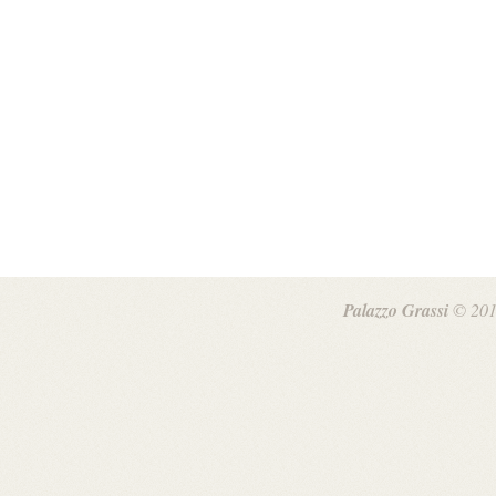
Palazzo Grassi
© 201