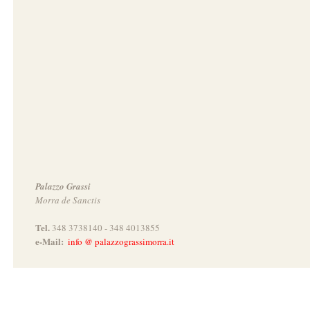
Palazzo Grassi
Morra de Sanctis
Tel.
348 3738140 - 348 4013855
e-Mail:
info @ palazzograssimorra.it