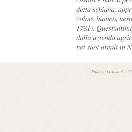
detta schiana, appr
colore bianco, nero
1781). Quest'ultima
dalla azienda agri
nei suoi areali in 
Palazzo Grassi
© 201