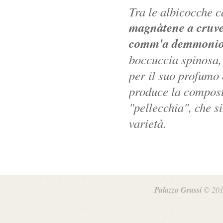
Tra le albicocche
magnàtene a cruvel
comm'a demmoni
boccuccia spinosa, l
per il suo profumo 
produce la composta
"pellecchia", che si
varietà.
Palazzo Grassi
© 201