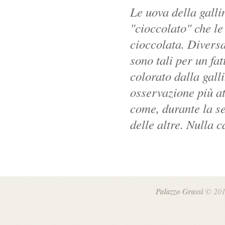
Le uova della gall
"cioccolato" che le 
cioccolata. Diversa
sono tali per un fa
colorato dalla gall
osservazione più a
come, durante la s
delle altre. Nulla 
Palazzo Grassi
© 201