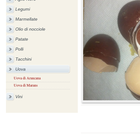
Legumi
Marmellate
Olio di nocciole
Patate
Polli
Tacchini
Uova
Uova di Araucana
Uova di Marans
Vini