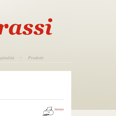
pitalità
Prodotti
Stampa