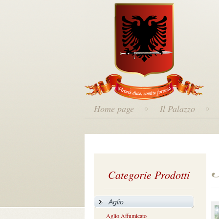
Home page
Il Palazzo
Categorie Prodotti
Aglio
Aglio Affumicato