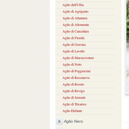
Aglio dell'Ufita
Aglio di Agrigento
Aglio di Altamura
Aglio di Altomonte
Aglio di Cancellara
Aglio di Florida
Aglio di Gravina
Aglio di Lavello
Aglio di Marsicovetere
Aglio di Noto
Aglio di Poggiorsini
Aglio di Roccanova
Aglio di Roseto
Aglio di Rovigo
Aglio di Serrenti
Aglio di Tricarico
Aglio Elefante
Aglio Nero