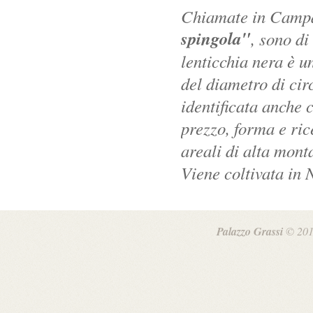
Chiamate in Camp
spingola"
, sono di
lenticchia nera è u
del diametro di cir
identificata anche 
prezzo, forma e ric
areali di alta mont
Viene coltivata in 
Palazzo Grassi
© 201