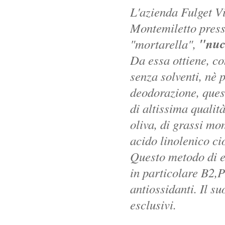
L'azienda Fulget Vi
Montemiletto press
"nuc
"mortarella",
Da essa ottiene, co
senza solventi, nè 
deodorazione, ques
di altissima qualità
oliva, di grassi mo
acido linolenico ci
Questo metodo di es
in particolare B2,P
antiossidanti. Il s
esclusivi.