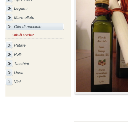
Legumi
Marmellate
Olio di nocciole
Olio di nocciole
Patate
Polli
Tacchini
Uova
Vini