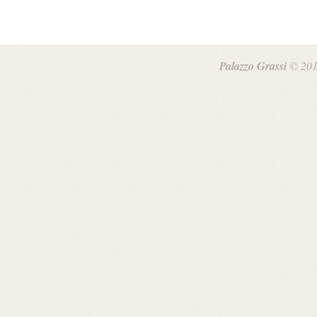
Palazzo Grassi
© 201